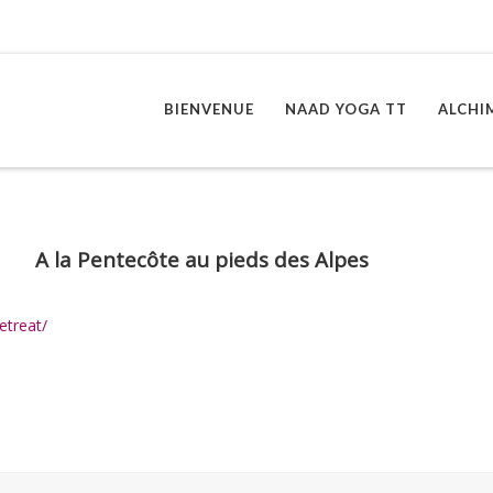
BIENVENUE
NAAD YOGA TT
ALCHI
A la Pentecôte au pieds des Alpes
etreat/