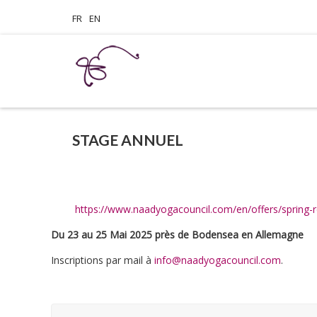
FR
EN
STAGE ANNUEL
https://www.naadyogacouncil.com/en/offers/spring-r
Du 23 au 25 Mai 2025 près de Bodensea en Allemagne
Inscriptions par mail à
info@naadyogacouncil.com
.