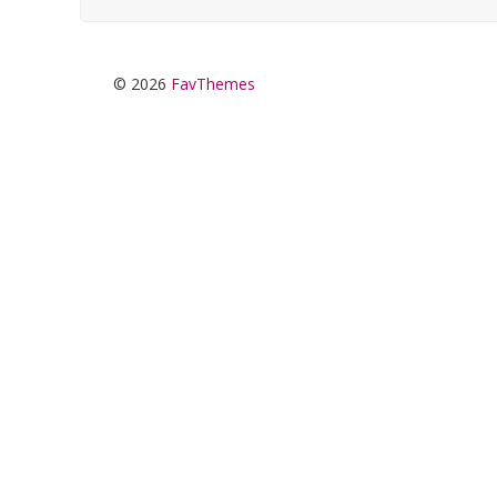
© 2026
FavThemes